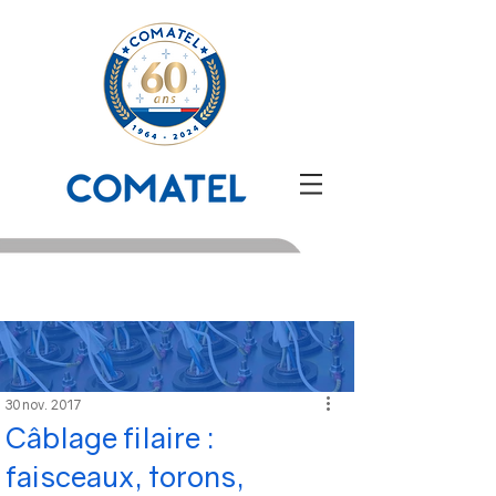
30 nov. 2017
Câblage filaire :
faisceaux, torons,