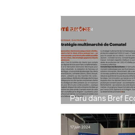
12 sept. 2024
Paru dans Bref Eco
11/09/2024
17 juin 2024