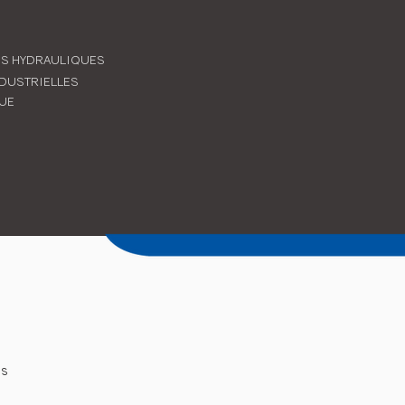
ES HYDRAULIQUES
DUSTRIELLES
UE
us