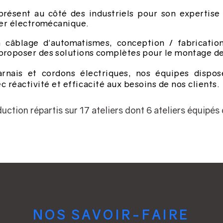
ésent au côté des industriels pour son expertise 
ier électromécanique.
n câblage d'automatismes, conception / fabricatio
roposer des solutions complètes pour le montage de
harnais et cordons électriques, nos équipes disp
réactivité et efficacité aux besoins de nos clients.
ction répartis sur 17 ateliers dont 6 ateliers équipés
NOS SAVOIR-FAIRE