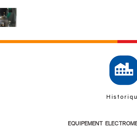
Historiq
EQUIPEMENT ELECTROMEC