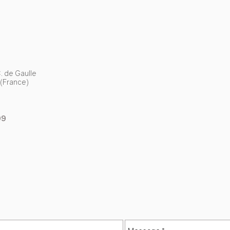
. de Gaulle
(France)
09