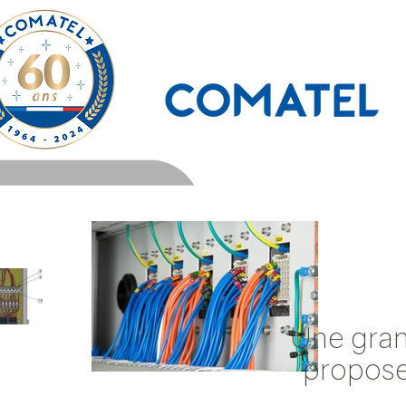
Une gran
proposer