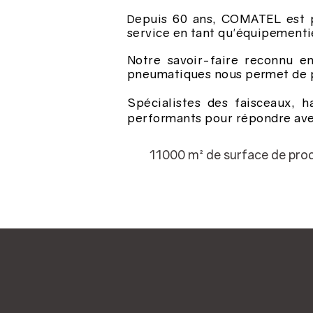
epuis 60 ans, COMATEL est pr
D
service en tant qu'équipement
Notre savoir-faire reconnu e
pneumatiques nous permet de p
Spécialistes des faisceaux, 
performants pour répondre avec 
11000 m² de surface de produ