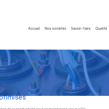
Accueil
Nos sociétés
Savoir-faire
Qualité
ptimisés
tion de la productivité tout en maintenant une qualité 